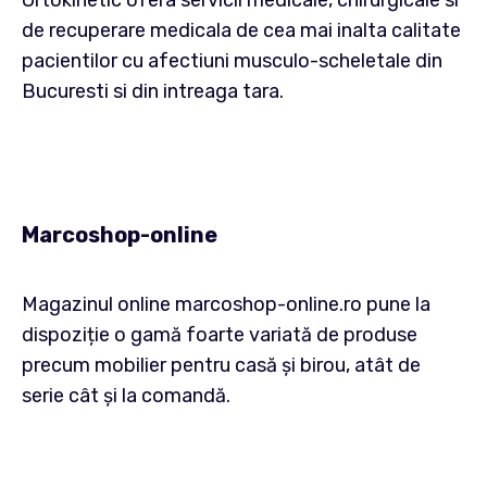
Ortokinetic ofera servicii medicale, chirurgicale si
de recuperare medicala de cea mai inalta calitate
pacientilor cu afectiuni musculo-scheletale din
Bucuresti si din intreaga tara.
Marcoshop-online
Magazinul online marcoshop-online.ro pune la
dispoziție o gamă foarte variată de produse
precum mobilier pentru casă și birou, atât de
serie cât și la comandă.