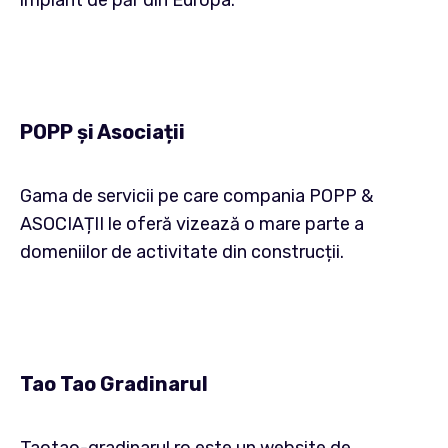
implant de păr din Europa.
POPP și Asociații
Gama de servicii pe care compania POPP &
ASOCIAȚII le oferă vizează o mare parte a
domeniilor de activitate din construcții.
Tao Tao Gradinarul