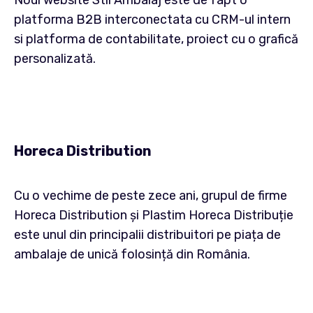
Noul website Stil Ambalaj este de fapt o
platforma B2B interconectata cu CRM-ul intern
si platforma de contabilitate, proiect cu o grafică
personalizată.
Horeca Distribution
Cu o vechime de peste zece ani, grupul de firme
Horeca Distribution și Plastim Horeca Distribuție
este unul din principalii distribuitori pe piața de
ambalaje de unică folosință din România.