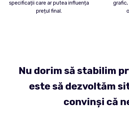
specificații care ar putea influența
grafic,
prețul final.
o
Nu dorim să stabilim p
este să dezvoltăm sit
convinși că n