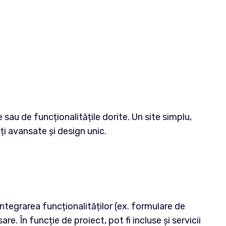
sau de funcționalitățile dorite. Un site simplu,
i avansate și design unic.
ntegrarea funcționalităților (ex. formulare de
. În funcție de proiect, pot fi incluse și servicii