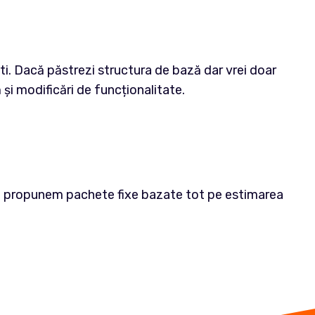
ști. Dacă păstrezi structura de bază dar vrei doar
și modificări de funcționalitate.
le propunem pachete fixe bazate tot pe estimarea