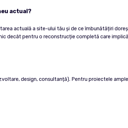
 meu actual?
tarea actuală a site-ului tău și de ce îmbunătățiri dore
 mic decât pentru o reconstrucție completă care implică 
zvoltare, design, consultanță). Pentru proiectele amp