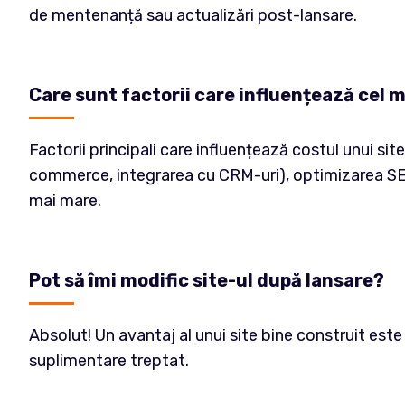
de mentenanță sau actualizări post-lansare.
Care sunt factorii care influențează cel m
Factorii principali care influențează costul unui si
commerce, integrarea cu CRM-uri), optimizarea SEO
mai mare.
Pot să îmi modific site-ul după lansare?
Absolut! Un avantaj al unui site bine construit este
suplimentare treptat.