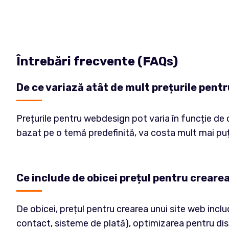
Întrebări frecvente (FAQs)
De ce variază atât de mult prețurile pen
Prețurile pentru webdesign pot varia în funcție de c
bazat pe o temă predefinită, va costa mult mai puți
Ce include de obicei prețul pentru creare
De obicei, prețul pentru crearea unui site web inclu
contact, sisteme de plată), optimizarea pentru dispo