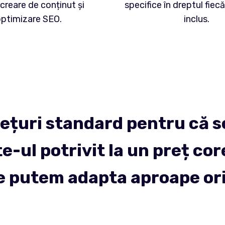
 creare de conținut și
specifice în dreptul fiecă
ptimizare SEO.
inclus.
rețuri standard pentru că s
e-ul potrivit la un preț co
e putem adapta aproape ori