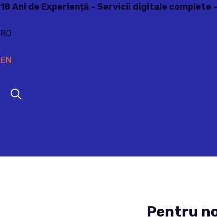
Sari
18 Ani de Experiență - Servicii digitale complete 
la
conținut
RO
EN
Pentru no