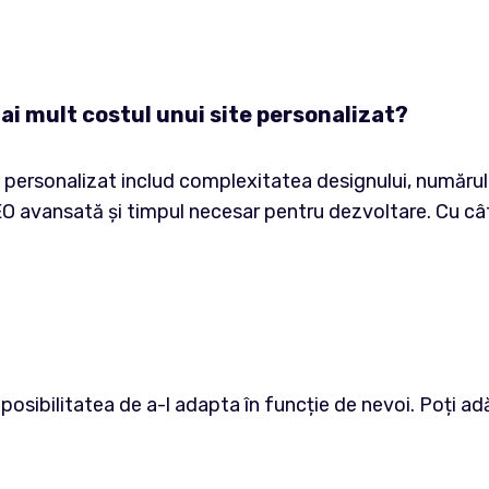
ai mult costul unui site personalizat?
te personalizat includ complexitatea designului, numărul d
 avansată și timpul necesar pentru dezvoltare. Cu cât 
 posibilitatea de a-l adapta în funcție de nevoi. Poți ad