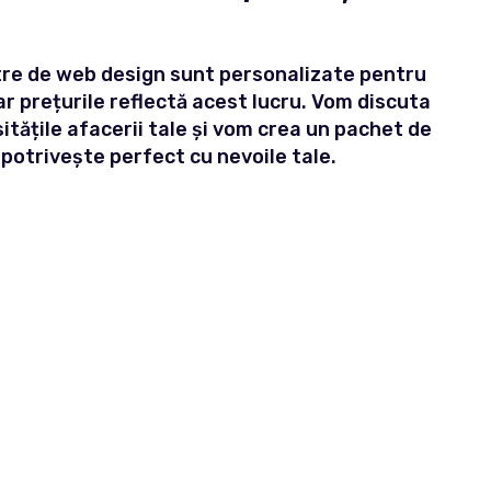
tre de web design sunt personalizate pentru
iar prețurile reflectă acest lucru. Vom discuta
tățile afacerii tale și vom crea un pachet de
e potrivește perfect cu nevoile tale.