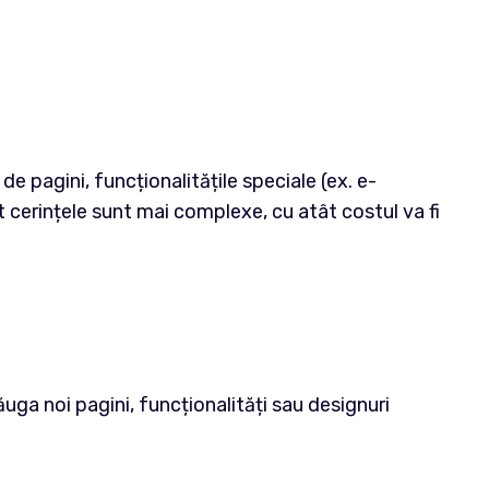
e pagini, funcționalitățile speciale (ex. e-
cerințele sunt mai complexe, cu atât costul va fi
ăuga noi pagini, funcționalități sau designuri