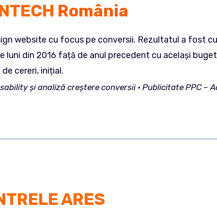
NTECH
România
gn website cu focus pe conversii. Rezultatul a fost cu 
e luni din 2016 față de anul precedent cu același buget
e cereri, inițial.
Usability și analiză creștere conversii • Publicitate PPC
NTRELE ARES