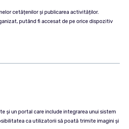
r cetățenilor și publicarea activităților.
rganizat, putând fi accesat de pe orice dispozitiv
te și un portal care include integrarea unui sistem
litatea ca utilizatorii să poată trimite imagini și