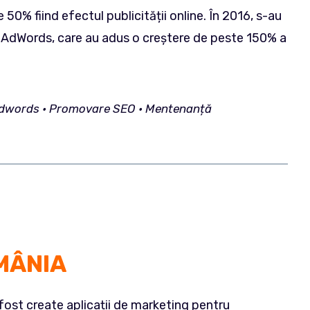
e 50% fiind efectul publicității online. În 2016, s-au
or AdWords, care au adus o creștere de peste 150% a
 – Adwords • Promovare SEO • Mentenanță
MÂNIA
fost create aplicații de marketing pentru