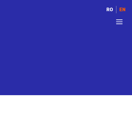
RO
EN
ME