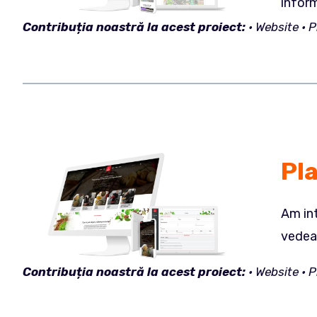
inform
Contribuția
noastră la acest proiect:
• Website •
Pl
Am int
vedea 
Contribuția
noastră la acest proiect:
• Website •