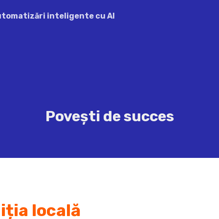
automatizări inteligente cu AI
Povești de succes
iția locală