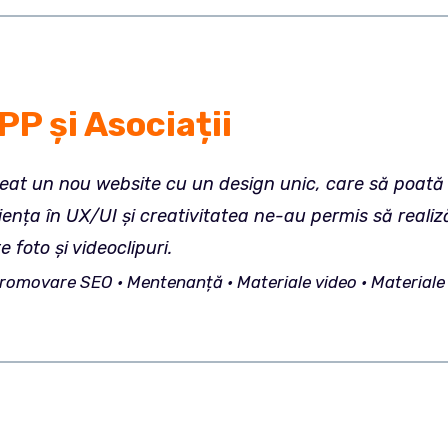
P și Asociații
at un nou website cu un design unic, care să poată f
ența în UX/UI și creativitatea ne-au permis să realiz
e foto și videoclipuri.
Promovare SEO • Mentenanță • Materiale video • Materiale