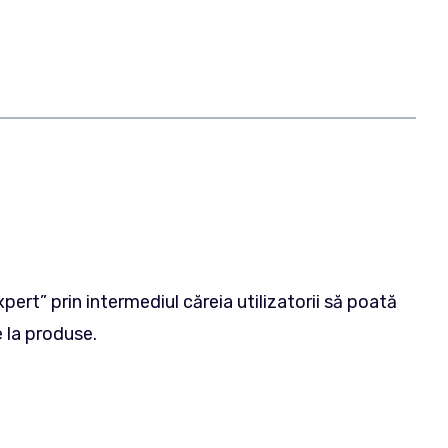
ert” prin intermediul căreia utilizatorii să poată
e la produse.