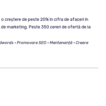
o creștere de peste 20% în cifra de afaceri în
 de marketing. Peste 350 cereri de ofertă de la
 – Adwords • Promovare SEO • Mentenan
ț
ă • Creare