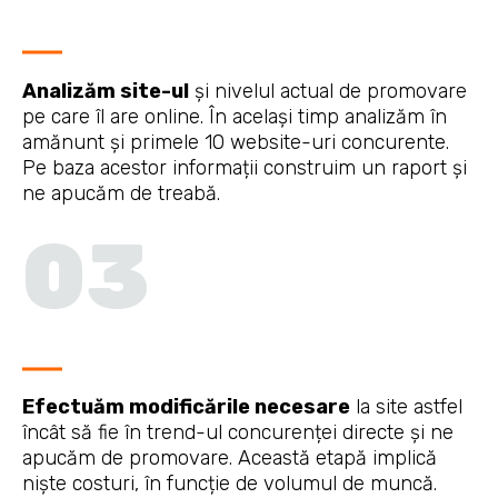
Analizăm site-ul
și nivelul actual de promovare
pe care îl are online. În același timp analizăm în
amănunt și primele 10 website-uri concurente.
Pe baza acestor informații construim un raport și
ne apucăm de treabă.
03
Efectuăm modificările necesare
la site astfel
încât să fie în trend-ul concurenței directe și ne
apucăm de promovare. Această etapă implică
niște costuri, în funcție de volumul de muncă.