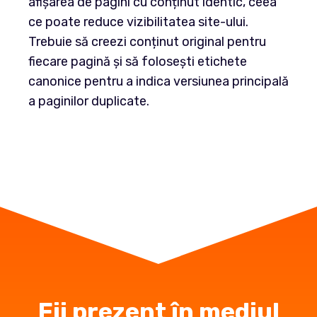
afișarea de pagini cu conținut identic, ceea
ce poate reduce vizibilitatea site-ului.
Trebuie să creezi conținut original pentru
fiecare pagină și să folosești etichete
canonice pentru a indica versiunea principală
a paginilor duplicate.
Fii prezent în mediul