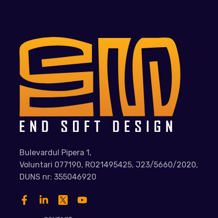
Bulevardul Pipera 1,
Voluntari 077190, RO21495425, J23/5660/2020,
DUNS nr: 355046920