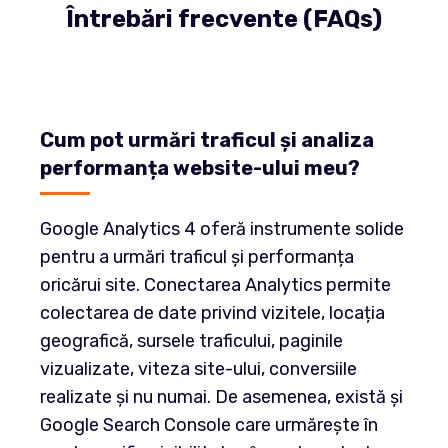
Întrebări frecvente (FAQs)
Cum pot urmări traficul și analiza
performanța website-ului meu?
Google Analytics 4 oferă instrumente solide
pentru a urmări traficul și performanța
oricărui site. Conectarea Analytics permite
colectarea de date privind vizitele, locația
geografică, sursele traficului, paginile
vizualizate, viteza site-ului, conversiile
realizate și nu numai. De asemenea, există și
Google Search Console care urmărește în