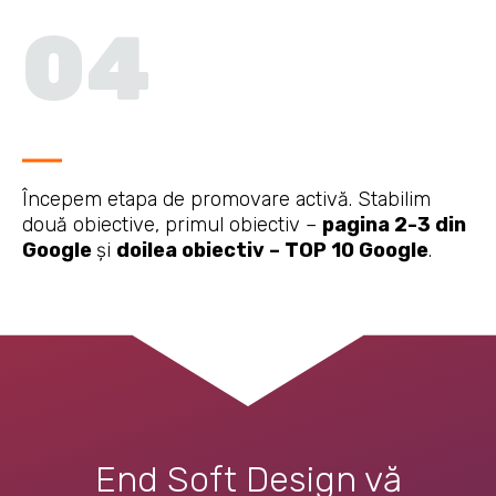
04
Începem etapa de promovare activă. Stabilim
două obiective, primul obiectiv –
pagina 2-3 din
Google
și
doilea obiectiv – TOP 10 Google
.
End Soft Design vă