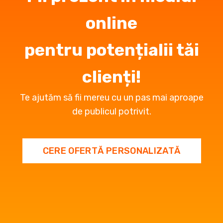
online
pentru potențialii tăi
clienți!
Te ajutăm să fii mereu cu un pas mai aproape
de publicul potrivit.
CERE OFERTĂ PERSONALIZATĂ