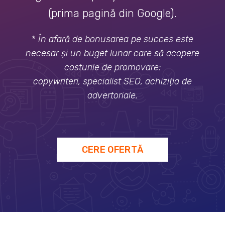
(prima pagină din Google).
*
În afară de bonusarea pe succes este
necesar și un buget lunar care să acopere
costurile de promovare:
copywriteri, specialist SEO, achiziția de
advertoriale.
CERE OFERTĂ