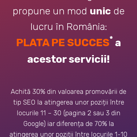
propune un mod
unic
de
lucru în România:
*
PLATA PE SUCCES
a
acestor servicii!
Achită 30% din valoarea promovării de
tip SEO la atingerea unor poziții între
locurile 11 – 30 (pagina 2 sau 3 din
Google) iar diferența de 70% la
atingerea unor poziții între locurile 1-10