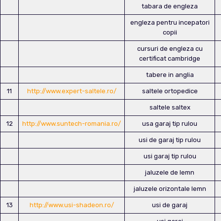
tabara de engleza
engleza pentru incepatori
copii
cursuri de engleza cu
certificat cambridge
tabere in anglia
11
http://www.expert-saltele.ro/
saltele ortopedice
saltele saltex
12
http://www.suntech-romania.ro/
usa garaj tip rulou
usi de garaj tip rulou
usi garaj tip rulou
jaluzele de lemn
jaluzele orizontale lemn
13
http://www.usi-shadeon.ro/
usi de garaj