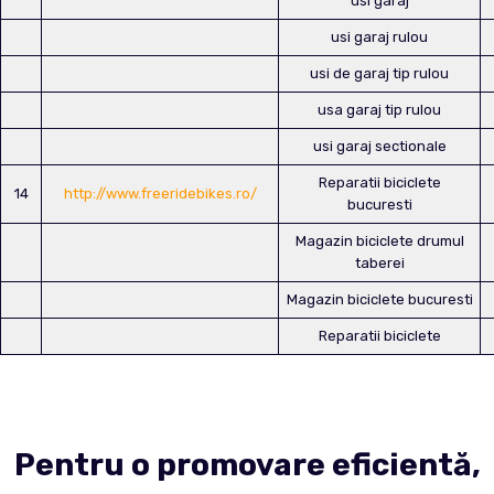
usi garaj
usi garaj rulou
usi de garaj tip rulou
usa garaj tip rulou
usi garaj sectionale
Reparatii biciclete
14
http://www.freeridebikes.ro/
bucuresti
Magazin biciclete drumul
taberei
Magazin biciclete bucuresti
Reparatii biciclete
Pentru o promovare eficientă,