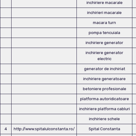
inchiriere macarale
inchirieri macarale
macara turn
pompa tencuiala
inchiriere generator
inchiriere generator
electric
generator de inchiriat
inchiriere generatoare
betoniere profesionale
platforma autoridicatoare
inchiriere platforma cabluri
inchiriere schele
4
http://www.spitalulconstanta.ro/
Spital Constanta