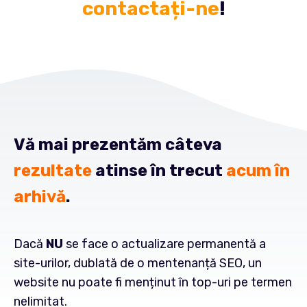
contactați-ne
!
Vă mai prezentăm câteva
rezultate
atinse în trecut
acum în
arhivă
.
Dacă
NU
se face o actualizare permanentă a
site-urilor, dublată de o mentenanță SEO, un
website nu poate fi menținut în top-uri pe termen
nelimitat.