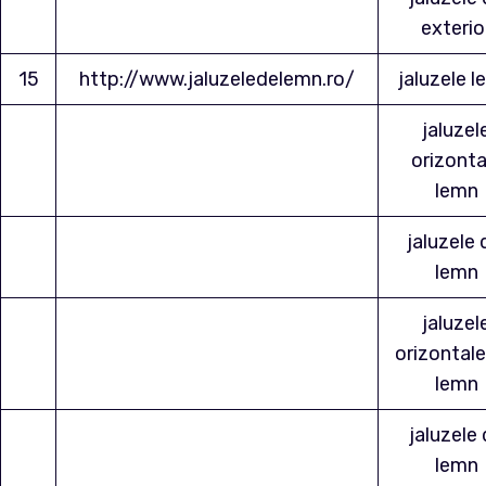
exterio
15
http://www.jaluzeledelemn.ro/
jaluzele 
jaluzel
orizonta
lemn
jaluzele 
lemn
jaluzel
orizontale
lemn
jaluzele
lemn