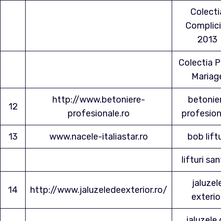
Colecti
Complici
2013
Colectia P
Mariag
http://www.betoniere-
betonie
12
profesionale.ro
profesion
13
www.nacele-italiastar.ro
bob liftu
lifturi san
jaluzel
14
http://www.jaluzeledeexterior.ro/
exterio
jaluzele