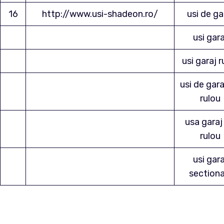
16
http://www.usi-shadeon.ro/
usi de ga
usi gara
usi garaj r
usi de gara
rulou
usa garaj 
rulou
usi gara
sectiona