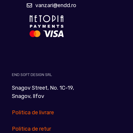
vanzari@endd.ro
END SOFT DESIGN SRL
Snagov Street, No. 1C-19,
Snagov, Ilfov
Politica de livrare
Politica de retur