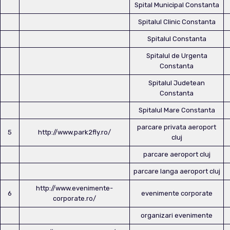
Spital Municipal Constanta
Spitalul Clinic Constanta
Spitalul Constanta
Spitalul de Urgenta
Constanta
Spitalul Judetean
Constanta
Spitalul Mare Constanta
parcare privata aeroport
5
http://www.park2fly.ro/
cluj
parcare aeroport cluj
parcare langa aeroport cluj
http://www.evenimente-
6
evenimente corporate
corporate.ro/
organizari evenimente