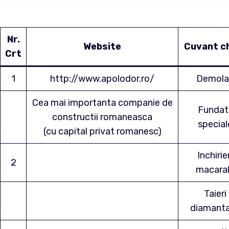
Nr.
Website
Cuvant c
Crt
1
http://www.apolodor.ro/
Demola
Cea mai importanta companie de
Fundati
constructii romaneasca
special
(cu capital privat romanesc)
Inchirie
2
macara
Taieri
diamant