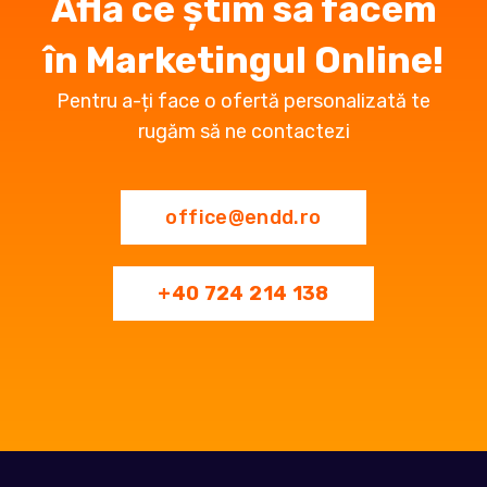
Află ce știm
să facem
în Marketingul Online!
Pentru a-ți face o ofertă personalizată te
rugăm să ne contactezi
office@endd.ro
+40 724 214 138