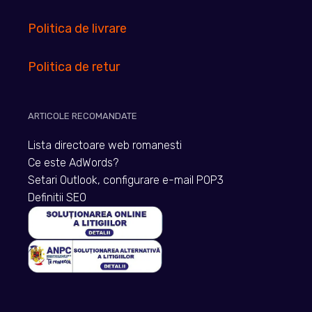
Politica de livrare
Politica de retur
ARTICOLE RECOMANDATE
Lista directoare web romanesti
Ce este AdWords?
Setari Outlook, configurare e-mail POP3
Definitii SEO