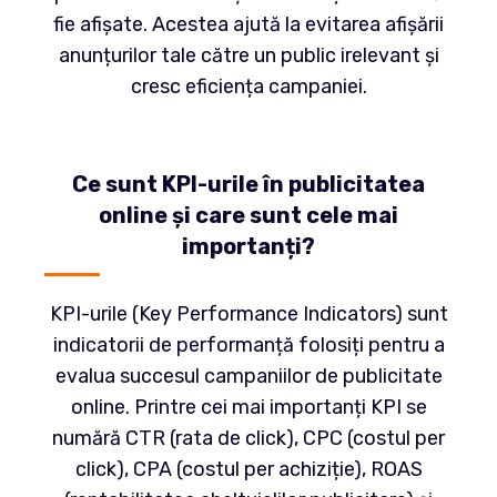
fie afișate. Acestea ajută la evitarea afișării
anunțurilor tale către un public irelevant și
cresc eficiența campaniei.
Ce sunt KPI-urile în publicitatea
online și care sunt cele mai
importanți?
KPI-urile (Key Performance Indicators) sunt
indicatorii de performanță folosiți pentru a
evalua succesul campaniilor de publicitate
online. Printre cei mai importanți KPI se
numără CTR (rata de click), CPC (costul per
click), CPA (costul per achiziție), ROAS