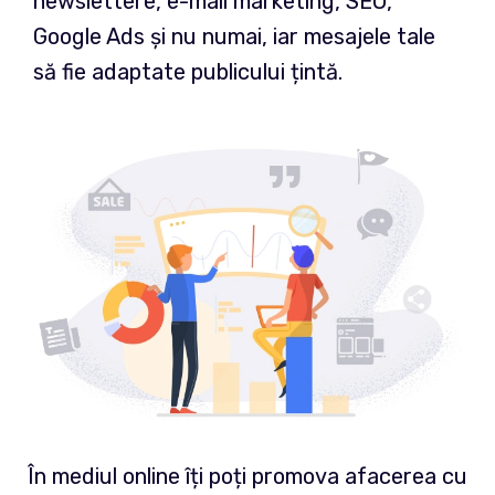
newslettere, e-mail marketing, SEO,
Google Ads și nu numai, iar mesajele tale
să fie adaptate publicului țintă.
În mediul online îți poți promova afacerea cu