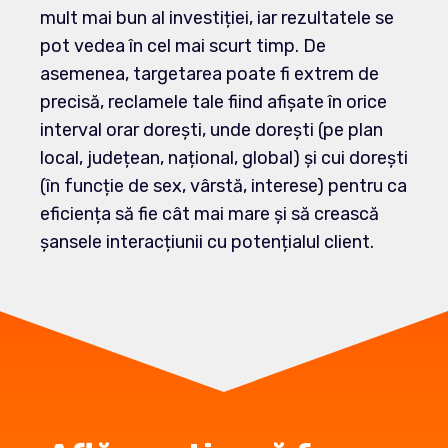
mult mai bun al investiției, iar rezultatele se
pot vedea în cel mai scurt timp. De
asemenea, targetarea poate fi extrem de
precisă, reclamele tale fiind afișate în orice
interval orar dorești, unde dorești (pe plan
local, județean, național, global) și cui dorești
(în funcție de sex, vârstă, interese) pentru ca
eficiența să fie cât mai mare și să crească
șansele interacțiunii cu potențialul client.