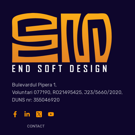
Bulevardul Pipera 1,
Voluntari 077190, RO21495425, J23/5660/2020,
DUNS nr: 355046920
CONTACT