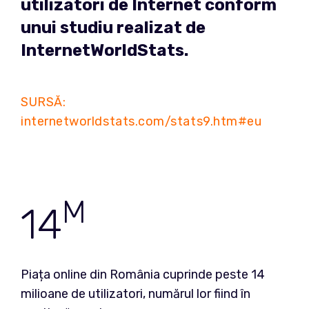
utilizatori de Internet conform
unui studiu realizat de
InternetWorldStats.
SURSĂ:
internetworldstats.com/stats9.htm#eu
M
14
Piața online din România cuprinde peste 14
milioane de utilizatori, numărul lor fiind în