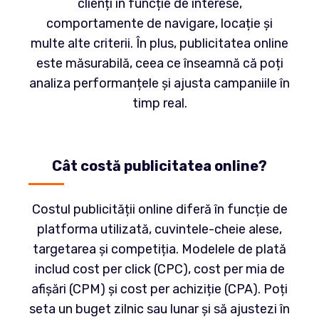
clienți în funcție de interese,
comportamente de navigare, locație și
multe alte criterii. În plus, publicitatea online
este măsurabilă, ceea ce înseamnă că poți
analiza performanțele și ajusta campaniile în
timp real.
Cât costă publicitatea online?
Costul publicității online diferă în funcție de
platforma utilizată, cuvintele-cheie alese,
targetarea și competiția. Modelele de plată
includ cost per click (CPC), cost per mia de
afișări (CPM) și cost per achiziție (CPA). Poți
seta un buget zilnic sau lunar și să ajustezi în