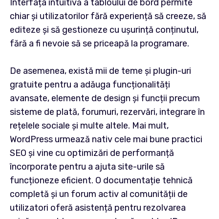
Interfața intuitivă a tabloului de bord permite
chiar și utilizatorilor fără experiență să creeze, să
editeze și să gestioneze cu ușurință conținutul,
fără a fi nevoie să se priceapă la programare.
De asemenea, există mii de teme și plugin-uri
gratuite pentru a adăuga funcționalități
avansate, elemente de design și funcții precum
sisteme de plată, forumuri, rezervări, integrare în
rețelele sociale și multe altele. Mai mult,
WordPress urmează nativ cele mai bune practici
SEO și vine cu optimizări de performanță
încorporate pentru a ajuta site-urile să
funcționeze eficient. O documentație tehnică
completă și un forum activ al comunității de
utilizatori oferă asistență pentru rezolvarea