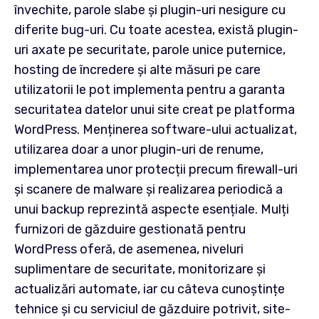
învechite, parole slabe și plugin-uri nesigure cu
diferite bug-uri. Cu toate acestea, există plugin-
uri axate pe securitate, parole unice puternice,
hosting de încredere și alte măsuri pe care
utilizatorii le pot implementa pentru a garanta
securitatea datelor unui site creat pe platforma
WordPress. Menținerea software-ului actualizat,
utilizarea doar a unor plugin-uri de renume,
implementarea unor protecții precum firewall-uri
și scanere de malware și realizarea periodică a
unui backup reprezintă aspecte esențiale. Mulți
furnizori de găzduire gestionată pentru
WordPress oferă, de asemenea, niveluri
suplimentare de securitate, monitorizare și
actualizări automate, iar cu câteva cunoștințe
tehnice și cu serviciul de găzduire potrivit, site-