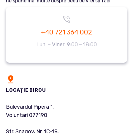
ne spune mai multe despre ceea ce vrei să faci!
+40 721 364 002
Luni – Vineri 9:00 – 18:00
LOCAȚIE BIROU
Bulevardul Pipera 1,
Voluntari 077190
Str. Snagov, Nr. 1C-19,