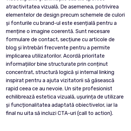
atractivitatea vizuală. De asemenea, potrivirea
elementelor de design precum schemele de culori
și fonturile cu brand-ul este esențială pentru a
menține o imagine coerentă. Sunt necesare
formulare de contact, secțiune cu articole de
blog și întrebări frecvente pentru a permite
implicarea utilizatorilor. Acordă prioritate
informațiilor bine structurate prin conținut
concentrat, structură logică și internal linking
inspirat pentru a ajuta vizitatorii să găsească
rapid ceea ce au nevoie. Un site profesionist
echilibrează estetica vizuală, ușurința de utilizare
și funcționalitatea adaptată obiectivelor, iar la
final nu uita să incluzi CTA-uri (call to action).