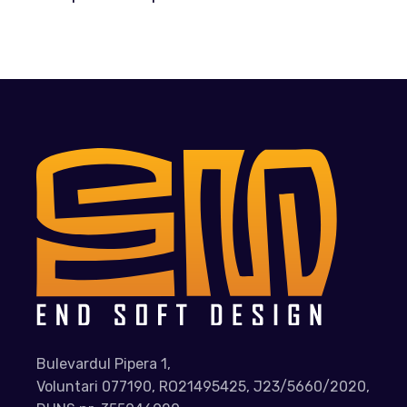
Bulevardul Pipera 1,
Voluntari 077190, RO21495425, J23/5660/2020,