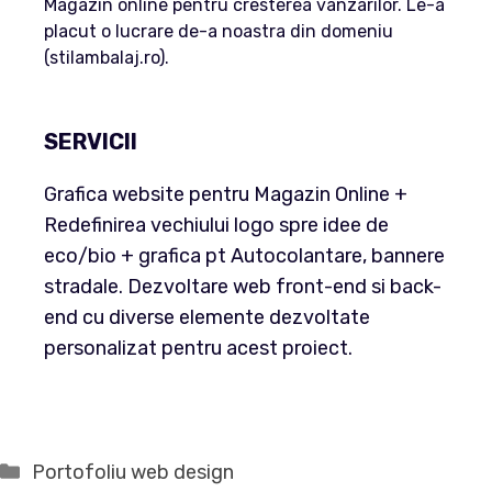
Magazin online pentru cresterea vanzarilor. Le-a
placut o lucrare de-a noastra din domeniu
(stilambalaj.ro).
SERVICII
Grafica website pentru Magazin Online +
Redefinirea vechiului logo spre idee de
eco/bio + grafica pt Autocolantare, bannere
stradale. Dezvoltare web front-end si back-
end cu diverse elemente dezvoltate
personalizat pentru acest proiect.
Categorii
Portofoliu web design