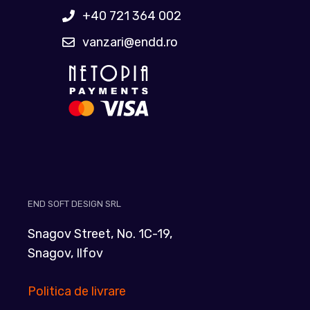
+40 721 364 002
vanzari@endd.ro
END SOFT DESIGN SRL
Snagov Street, No. 1C-19,
Snagov, Ilfov
Politica de livrare