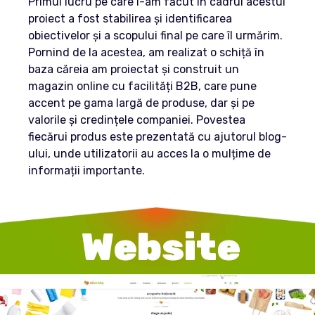
Primul lucru pe care l-am făcut în cadrul acestui
proiect a fost stabilirea și identificarea
obiectivelor și a scopului final pe care îl urmărim.
Pornind de la acestea, am realizat o schiță în
baza căreia am proiectat și construit un
magazin online cu facilități B2B, care pune
accent pe gama largă de produse, dar și pe
valorile și credințele companiei. Povestea
fiecărui produs este prezentată cu ajutorul blog-
ului, unde utilizatorii au acces la o mulțime de
informații importante.
Website