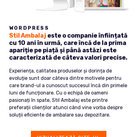
WORDPRESS
Stil Ambalaj
este o companie înființată
cu 10 ani în urmă, care încă de la prima
apariție pe piață și până astăzi este
caracterizată de câteva valori precise.
Experiența, calitatea produselor și dorința de
evoluție sunt doar câteva dintre motivele pentru
care brand-ul a cunoscut succesul încă din primele
luni de funcționare. Cu o echipă de oameni
pasionați în spate, Stil Ambalaj este printre
preferații clienților atunci când vine vorba despre
soluții eficiente de ambalare sau depozitare.