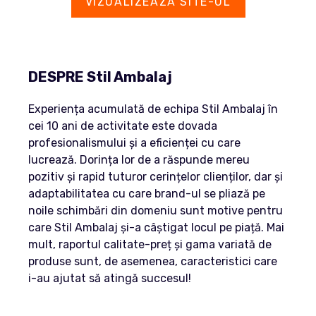
VIZUALIZEAZĂ SITE-UL
DESPRE Stil Ambalaj
Experiența acumulată de echipa Stil Ambalaj în
cei 10 ani de activitate este dovada
profesionalismului și a eficienței cu care
lucrează. Dorința lor de a răspunde mereu
pozitiv și rapid tuturor cerințelor clienților, dar și
adaptabilitatea cu care brand-ul se pliază pe
noile schimbări din domeniu sunt motive pentru
care Stil Ambalaj și-a câștigat locul pe piață. Mai
mult, raportul calitate-preț și gama variată de
produse sunt, de asemenea, caracteristici care
i-au ajutat să atingă succesul!