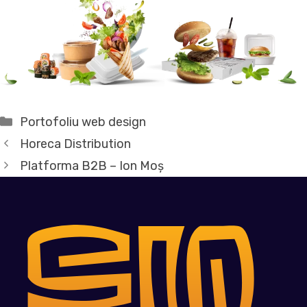
Categorii
Portofoliu web design
Horeca Distribution
Platforma B2B – Ion Moș