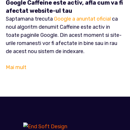
Google Caffeine este activ, afla cum va fi
afectat website-ul tau
Saptamana trecuta
Google a anuntat oficial
ca
noul algoritm denumit Caffeine este activ in
toate paginile Google. Din acest moment si site-
urile romanesti vor fi afectate in bine sau in rau
de acest nou sistem de indexare.
Mai mult