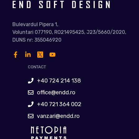
Bulevardul Pipera 1,
Voluntari 077190, RO21495425, J23/5660/2020,
DUNS nr: 355046920
CONTACT
+40 724 214 138
office@endd.ro
+40 721 364 002
vanzari@endd.ro