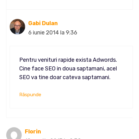
Gabi Dulan
6 iunie 2014 la 9:36
Pentru venituri rapide exista Adwords.
Cine face SEO in doua saptamani, acel
SEO va tine doar cateva saptamani.
Răspunde
Florin