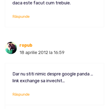
daca este facut cum trebuie.
Răspunde
ropub
18 aprilie 2012 la 16:59
Dar nu stiti nimic despre google panda …
link exchange sa invechit…
Răspunde