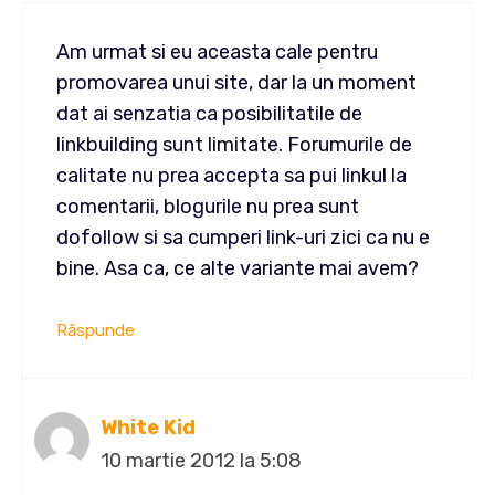
Am urmat si eu aceasta cale pentru
promovarea unui site, dar la un moment
dat ai senzatia ca posibilitatile de
linkbuilding sunt limitate. Forumurile de
calitate nu prea accepta sa pui linkul la
comentarii, blogurile nu prea sunt
dofollow si sa cumperi link-uri zici ca nu e
bine. Asa ca, ce alte variante mai avem?
Răspunde
White Kid
10 martie 2012 la 5:08