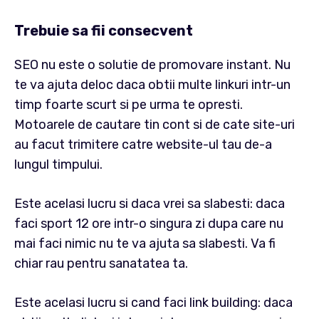
Trebuie sa fii consecvent
SEO nu este o solutie de promovare instant. Nu
te va ajuta deloc daca obtii multe linkuri intr-un
timp foarte scurt si pe urma te opresti.
Motoarele de cautare tin cont si de cate site-uri
au facut trimitere catre website-ul tau de-a
lungul timpului.
Este acelasi lucru si daca vrei sa slabesti: daca
faci sport 12 ore intr-o singura zi dupa care nu
mai faci nimic nu te va ajuta sa slabesti. Va fi
chiar rau pentru sanatatea ta.
Este acelasi lucru si cand faci link building: daca