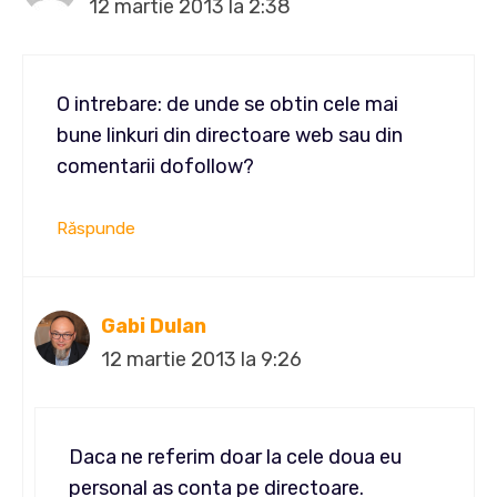
12 martie 2013 la 2:38
O intrebare: de unde se obtin cele mai
bune linkuri din directoare web sau din
comentarii dofollow?
Răspunde
Gabi Dulan
12 martie 2013 la 9:26
Daca ne referim doar la cele doua eu
personal as conta pe directoare.