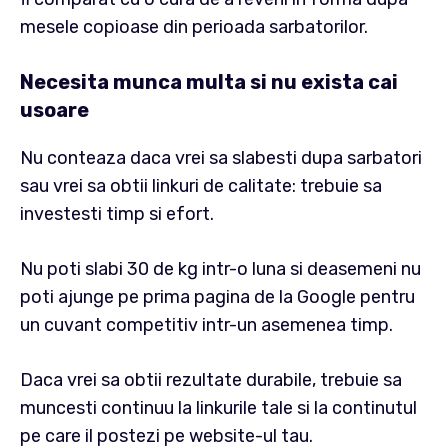
mesele copioase din perioada sarbatorilor.
Necesita munca multa si nu exista cai
usoare
Nu conteaza daca vrei sa slabesti dupa sarbatori
sau vrei sa obtii linkuri de calitate: trebuie sa
investesti timp si efort.
Nu poti slabi 30 de kg intr-o luna si deasemeni nu
poti ajunge pe prima pagina de la Google pentru
un cuvant competitiv intr-un asemenea timp.
Daca vrei sa obtii rezultate durabile, trebuie sa
muncesti continuu la linkurile tale si la continutul
pe care il postezi pe website-ul tau.