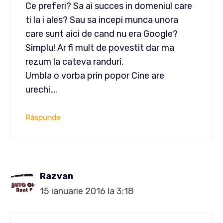
Ce preferi? Sa ai succes in domeniul care
ti la i ales? Sau sa incepi munca unora
care sunt aici de cand nu era Google?
Simplu! Ar fi mult de povestit dar ma
rezum la cateva randuri.
Umbla o vorba prin popor Cine are
urechi….
Răspunde
Razvan
15 ianuarie 2016 la 3:18