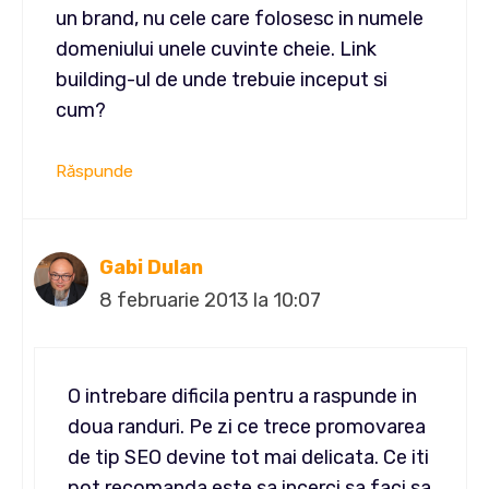
un brand, nu cele care folosesc in numele
domeniului unele cuvinte cheie. Link
building-ul de unde trebuie inceput si
cum?
Răspunde
Gabi Dulan
8 februarie 2013 la 10:07
O intrebare dificila pentru a raspunde in
doua randuri. Pe zi ce trece promovarea
de tip SEO devine tot mai delicata. Ce iti
pot recomanda este sa incerci sa faci sa