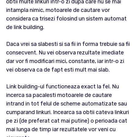
obtii multe linkuri intr-o zi dupa care nu se mai
intampla nimic, motoarele de cautare vor
considera ca trisezi folosind un sistem automat
de link building.
Daca vrei sa slabesti si sa fii in forma trebuie sa fii
consecvent. Nu vei observa rezultate imediate
dar vor fi modificari mici, constante, iar intr-o zi
vei observa ca de fapt esti mult mai slab.
Link building-ul functioneaza exact la fel. Nu
incerca sa pacalesti motoarele de cautare
intrand in tot felul de scheme automatizate sau
cumparand linkuri. Incearca sa obtii cateva linkuri
pe zi (de preferat cat mai putine) o perioada cat
mai lunga de timp iar rezultatele vor veni cu