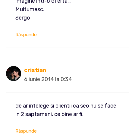
imagine intr-o oferta…
Multumesc.
Sergo
Răspunde
cristian
6 iunie 2014 la 0:34
de ar intelege si clientii ca seo nu se face
in 2 saptamani, ce bine ar fi.
Răspunde