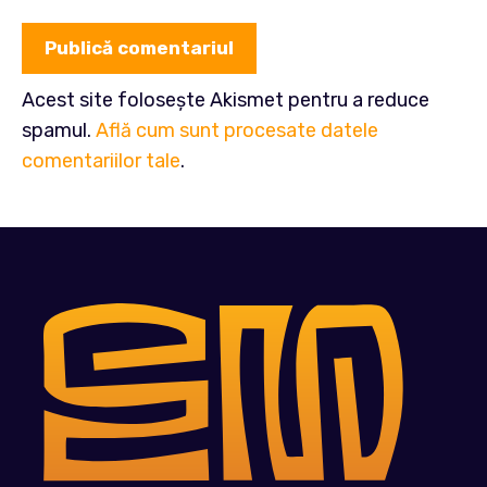
Acest site folosește Akismet pentru a reduce
spamul.
Află cum sunt procesate datele
comentariilor tale
.