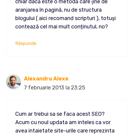
chiar dacă este o metodă care ţine de
aranjarea în pagină, nu de structura
blogului ( aici recomand scripturi ), totuşi
contează cel mai mult conținutul, no?
Răspunde
Alexandru Alexe
7 februarie 2013 la 23:25
Cum ar trebui sa se faca acest SEO?
Acum cu noul updata am inteles ca vor
avea intaietate site-urile care reprezinta