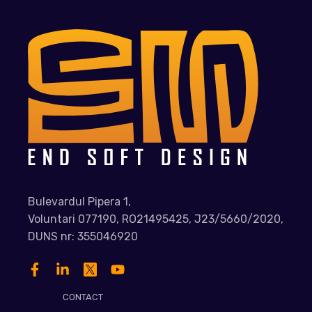
Bulevardul Pipera 1,
Voluntari 077190, RO21495425, J23/5660/2020,
DUNS nr: 355046920
CONTACT