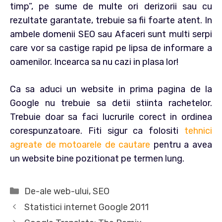
timp”, pe sume de multe ori derizorii sau cu
rezultate garantate, trebuie sa fii foarte atent. In
ambele domenii SEO sau Afaceri sunt multi serpi
care vor sa castige rapid pe lipsa de informare a
oamenilor. Incearca sa nu cazi in plasa lor!
Ca sa aduci un website in prima pagina de la
Google nu trebuie sa detii stiinta rachetelor.
Trebuie doar sa faci lucrurile corect in ordinea
corespunzatoare. Fiti sigur ca folositi
tehnici
agreate de motoarele de cautare
pentru a avea
un website bine pozitionat pe termen lung.
Categorii
De-ale web-ului
,
SEO
Statistici internet Google 2011