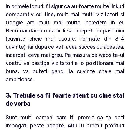
in primele locuri, fii sigur ca au foarte multe linkuri
comparativ cu tine, mult mai multi vizitatori si
Google are mult mai multe incredere in ei.
Recomandarea mea ar fi sa incepeti cu pasi mici
(cuvinte cheie mai usoare, formate din 3-4
cuvinte), iar dupa ce veti avea succes cu acestea,
incercati ceva mai greu. Pe masura ce website-ul
vostru va castiga vizitatori si o pozitionare mai
buna, va puteti gandi la cuvinte cheie mai
ambitioase.
3. Trebuie sa fii foarte atent cu cine stai
de vorba
Sunt multi oameni care iti promit ca te poti
imbogati peste noapte. Altii iti promit profituri