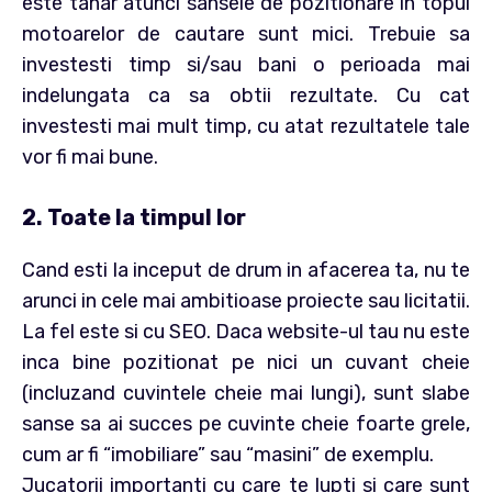
este tanar atunci sansele de pozitionare in topul
motoarelor de cautare sunt mici. Trebuie sa
investesti timp si/sau bani o perioada mai
indelungata ca sa obtii rezultate. Cu cat
investesti mai mult timp, cu atat rezultatele tale
vor fi mai bune.
2. Toate la timpul lor
Cand esti la inceput de drum in afacerea ta, nu te
arunci in cele mai ambitioase proiecte sau licitatii.
La fel este si cu SEO. Daca website-ul tau nu este
inca bine pozitionat pe nici un cuvant cheie
(incluzand cuvintele cheie mai lungi), sunt slabe
sanse sa ai succes pe cuvinte cheie foarte grele,
cum ar fi “imobiliare” sau “masini” de exemplu.
Jucatorii importanti cu care te lupti si care sunt