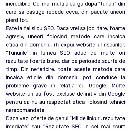
incredibile. Cei mai multi alearga dupa “tunuri” din
care sa castige repede ceva, din pacate uneori
pierd tot.
Este la fel si cu SEO. Daca vrei sa joci tare, foarte
agresiv, uneori folosind metode care incalca
etica din domeniu, iti expui website-ul riscurilor.
“Tunurile” in lumea SEO aduc de multe ori
rezultate foarte bune, dar pe perioade scurte de
timp. Din nefericire, toate aceste metode care
incalca eticile din domeniu pot conduce la
probleme grave in relatia cu Google. Multe
website-uri au fost excluse definitiv din Google
pentru ca nu au respectat etica folosind tehnici
nerecomandate.
Daca vezi oferte de genul “Mii de linkuri, rezultate
imediate” sau “Rezultate SEO in cel mai scurt