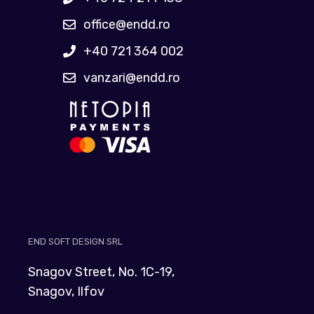
office@endd.ro
+40 721 364 002
vanzari@endd.ro
END SOFT DESIGN SRL
Snagov Street, No. 1C-19,
Snagov, Ilfov