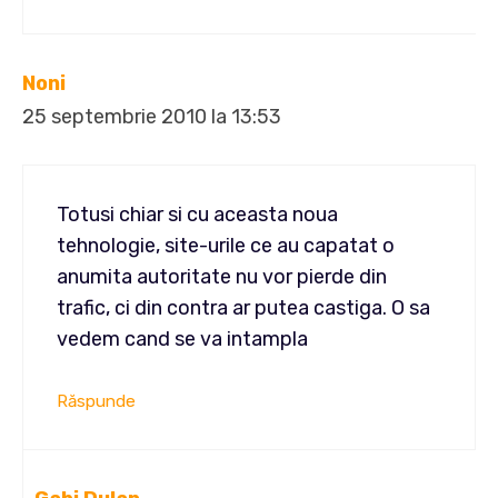
Noni
25 septembrie 2010 la 13:53
Totusi chiar si cu aceasta noua
tehnologie, site-urile ce au capatat o
anumita autoritate nu vor pierde din
trafic, ci din contra ar putea castiga. O sa
vedem cand se va intampla
Răspunde