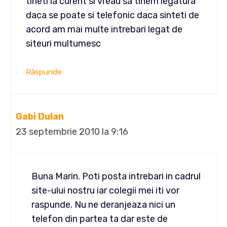
tineti la curent si vreau sa tinem legatura
daca se poate si telefonic daca sinteti de
acord am mai multe intrebari legat de
siteuri multumesc
Răspunde
Gabi Dulan
23 septembrie 2010 la 9:16
Buna Marin. Poti posta intrebari in cadrul
site-ului nostru iar colegii mei iti vor
raspunde. Nu ne deranjeaza nici un
telefon din partea ta dar este de