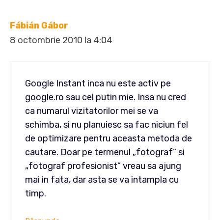
Fábián Gábor
8 octombrie 2010 la 4:04
Google Instant inca nu este activ pe
google.ro sau cel putin mie. Insa nu cred
ca numarul vizitatorilor mei se va
schimba, si nu planuiesc sa fac niciun fel
de optimizare pentru aceasta metoda de
cautare. Doar pe termenul „fotograf” si
„fotograf profesionist” vreau sa ajung
mai in fata, dar asta se va intampla cu
timp.