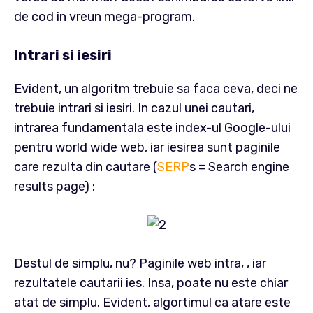
de cod in vreun mega-program.
Intrari si iesiri
Evident, un algoritm trebuie sa faca ceva, deci ne
trebuie intrari si iesiri. In cazul unei cautari,
intrarea fundamentala este index-ul Google-ului
pentru world wide web, iar iesirea sunt paginile
care rezulta din cautare (
SERP
s = Search engine
results page) :
Destul de simplu, nu? Paginile web intra, , iar
rezultatele cautarii ies. Insa, poate nu este chiar
atat de simplu. Evident, algortimul ca atare este