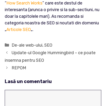
“
How Search Works
” care este destul de
interesanta (arunca o privire si la sub-sectiuni, nu
doar la capitolele mari). As recomanda si
categoria noastra de SEO si noutati din domeniu
„
Articole SEO
„.
Categorii
De-ale web-ului
,
SEO
Update-ul Google Hummingbird – ce poate
insemna pentru SEO
REPOM
Lasă un comentariu
Comentariu