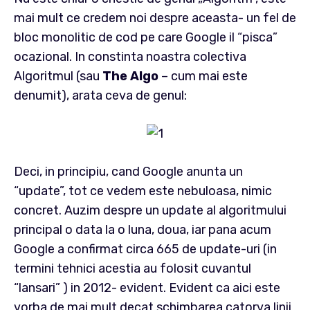
mai mult ce credem noi despre aceasta- un fel de
bloc monolitic de cod pe care Google il “pisca”
ocazional. In constinta noastra colectiva
Algoritmul (sau
The Algo
– cum mai este
denumit), arata ceva de genul:
Deci, in principiu, cand Google anunta un
“update”, tot ce vedem este nebuloasa, nimic
concret. Auzim despre un update al algoritmului
principal o data la o luna, doua, iar pana acum
Google a confirmat circa 665 de update-uri (in
termini tehnici acestia au folosit cuvantul
“lansari” ) in 2012- evident. Evident ca aici este
vorba de mai mult decat schimbarea catorva linii