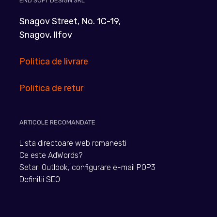
END SOFT DESIGN SRL
Snagov Street, No. 1C-19,
Snagov, Ilfov
Politica de livrare
Politica de retur
ARTICOLE RECOMANDATE
Lista directoare web romanesti
Ce este AdWords?
Setari Outlook, configurare e-mail POP3
Definitii SEO