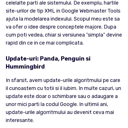
celelalte parti ale sistemului. De exemplu, hartile
site-urilor de tip XML in Google Webmaster Tools
ajuta la modelarea indexului. Scopul meu este sa
va ofer o idee despre conceptele majore. Dupa
cum poti vedea, chiar si versiunea “simpla” devine
rapid din ce in ce mai complicata.
Update-uri: Panda, Penguin si
Hummingbird
In sfarsit, avem update-urile algoritmului pe care
il cunoastem cu totii si il iubim. In multe cazuri, un
update este doar o schimbare sau o adaugare a
unor mici parti la codul Google. In ultimii ani,
update-urile algorritmului au devenit ceva mai
interesante.