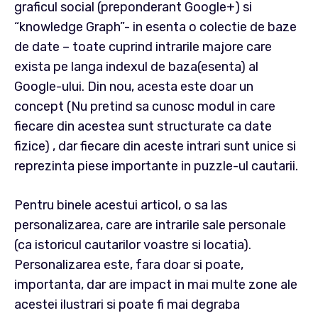
graficul social (preponderant Google+) si
“knowledge Graph”- in esenta o colectie de baze
de date – toate cuprind intrarile majore care
exista pe langa indexul de baza(esenta) al
Google-ului. Din nou, acesta este doar un
concept (Nu pretind sa cunosc modul in care
fiecare din acestea sunt structurate ca date
fizice) , dar fiecare din aceste intrari sunt unice si
reprezinta piese importante in puzzle-ul cautarii.
Pentru binele acestui articol, o sa las
personalizarea, care are intrarile sale personale
(ca istoricul cautarilor voastre si locatia).
Personalizarea este, fara doar si poate,
importanta, dar are impact in mai multe zone ale
acestei ilustrari si poate fi mai degraba