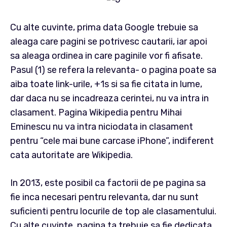
Cu alte cuvinte, prima data Google trebuie sa
aleaga care pagini se potrivesc cautarii, iar apoi
sa aleaga ordinea in care paginile vor fi afisate.
Pasul (1) se refera la relevanta- o pagina poate sa
aiba toate link-urile, +1s si sa fie citata in lume,
dar daca nu se incadreaza cerintei, nu va intra in
clasament. Pagina Wikipedia pentru Mihai
Eminescu nu va intra niciodata in clasament
pentru “cele mai bune carcase iPhone”, indiferent
cata autoritate are Wikipedia.
In 2013, este posibil ca factorii de pe pagina sa
fie inca necesari pentru relevanta, dar nu sunt
suficienti pentru locurile de top ale clasamentului.
Cu alte cuvinte, pagina ta trebuie sa fie dedicata