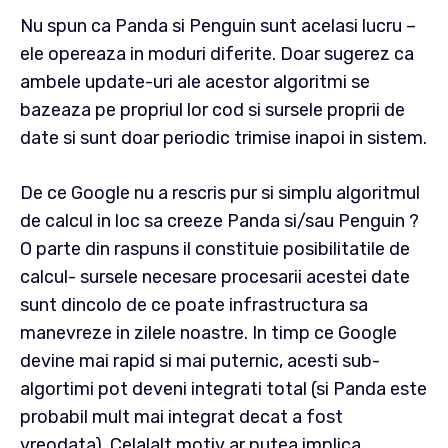
Nu spun ca Panda si Penguin sunt acelasi lucru –
ele opereaza in moduri diferite. Doar sugerez ca
ambele update-uri ale acestor algoritmi se
bazeaza pe propriul lor cod si sursele proprii de
date si sunt doar periodic trimise inapoi in sistem.
De ce Google nu a rescris pur si simplu algoritmul
de calcul in loc sa creeze Panda si/sau Penguin ?
O parte din raspuns il constituie posibilitatile de
calcul- sursele necesare procesarii acestei date
sunt dincolo de ce poate infrastructura sa
manevreze in zilele noastre. In timp ce Google
devine mai rapid si mai puternic, acesti sub-
algortimi pot deveni integrati total (si Panda este
probabil mult mai integrat decat a fost
vreodata). Celalalt motiv ar putea implica