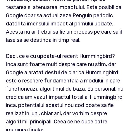
testarea si atenuarea impactului. Este posibil ca
Google doar sa actualizeze Penguin periodic
datorita imensului impact al primului update.
Acesta nu ar trebui sa fie un process pe care sa il
lase sa se destinda in timp real.
Deci, ce e cu update-ul recent Hummingbird?
Inca sunt foarte mult despre care nu stim, dar
Google a aratat destul de clar ca Hummingbird
este o rescriere fundamentala a modului in care
functioneaza algortimul de baza. Eu personal, nu
cred ca am vazut impactul total al Hummingbird
inca, potentialul acestui nou cod poate sa fie
realizat in luni, chiar ani, dar vorbim despre
algoritmii principali. Ceea ce ne duce catre
imaginea finala: