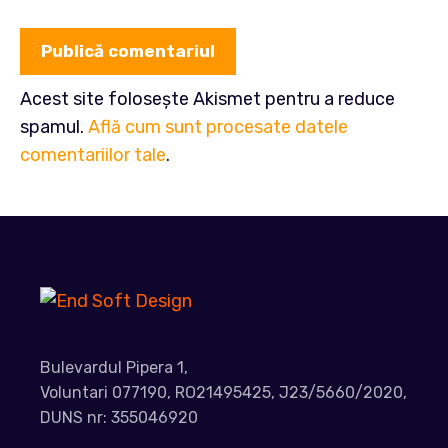
Acest site folosește Akismet pentru a reduce
spamul.
Află cum sunt procesate datele
comentariilor tale
.
Bulevardul Pipera 1,
Voluntari 077190, RO21495425, J23/5660/2020,
DUNS nr: 355046920