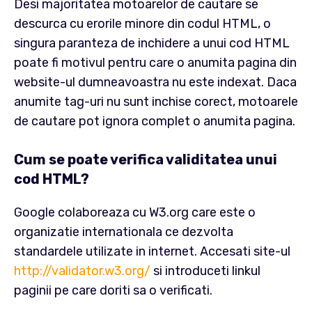
Desi majoritatea motoarelor de cautare se
descurca cu erorile minore din codul HTML, o
singura paranteza de inchidere a unui cod HTML
poate fi motivul pentru care o anumita pagina din
website-ul dumneavoastra nu este indexat. Daca
anumite tag-uri nu sunt inchise corect, motoarele
de cautare pot ignora complet o anumita pagina.
Cum se poate verifica validitatea unui
cod HTML?
Google colaboreaza cu W3.org care este o
organizatie internationala ce dezvolta
standardele utilizate in internet. Accesati site-ul
http://validator.w3.org/
si introduceti linkul
paginii pe care doriti sa o verificati.