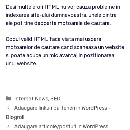
Desi multe erori HTML nu vor cauza probleme in
indexarea site-ului dumnevoastra, unele dintre
ele pot tine deoparte motoarele de cautare.
Codul valid HTML face viata mai usoara
motoarelor de cautare cand scaneaza un website
si poate aduce un mic avantaj in pozitionarea
unui website.
Categorii
Internet News
,
SEO
Adaugare linkuri parteneri in WordPress –
Blogroll
Adaugare articole/posturi in WordPress