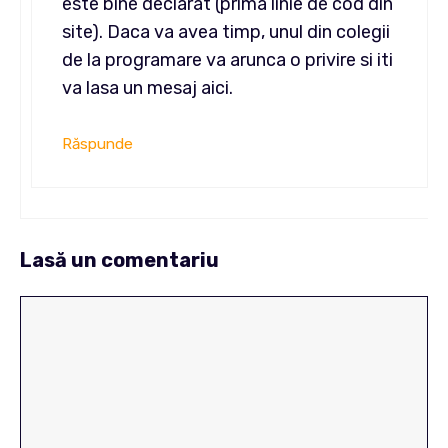
este bine declarat (prima linie de cod din
site). Daca va avea timp, unul din colegii
de la programare va arunca o privire si iti
va lasa un mesaj aici.
Răspunde
Lasă un comentariu
Comentariu