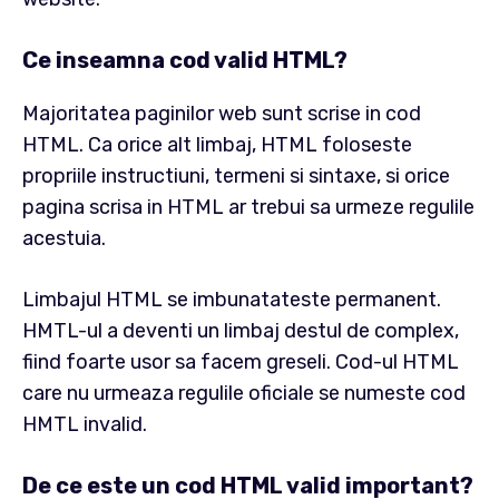
Ce inseamna cod valid HTML?
Majoritatea paginilor web sunt scrise in cod
HTML. Ca orice alt limbaj, HTML foloseste
propriile instructiuni, termeni si sintaxe, si orice
pagina scrisa in HTML ar trebui sa urmeze regulile
acestuia.
Limbajul HTML se imbunatateste permanent.
HMTL-ul a deventi un limbaj destul de complex,
fiind foarte usor sa facem greseli. Cod-ul HTML
care nu urmeaza regulile oficiale se numeste cod
HMTL invalid.
De ce este un cod HTML valid important?