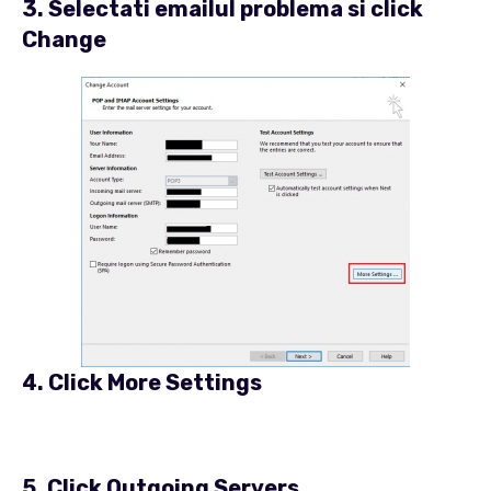
3. Selectati emailul problema si click
Change
4. Click
More Settings
5. Click
Outgoing Servers