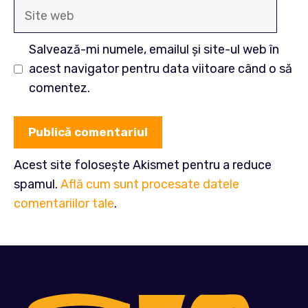
Site
web
Salvează-mi numele, emailul și site-ul web în
acest navigator pentru data viitoare când o să
comentez.
Acest site folosește Akismet pentru a reduce
spamul.
Află cum sunt procesate datele
comentariilor tale
.