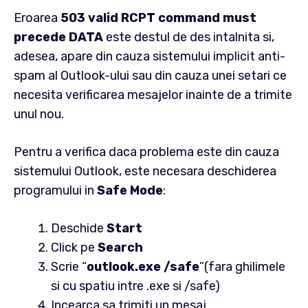
Eroarea
503 valid RCPT command must
precede DATA
este destul de des intalnita si,
adesea, apare din cauza sistemului implicit anti-
spam al Outlook-ului sau din cauza unei setari ce
necesita verificarea mesajelor inainte de a trimite
unul nou.
Pentru a verifica daca problema este din cauza
sistemului Outlook, este necesara deschiderea
programului in
Safe Mode
:
Deschide
Start
Click pe
Search
Scrie “
outlook.exe /safe
”(fara ghilimele
si cu spatiu intre .exe si /safe)
Incearca sa trimiti un mesaj