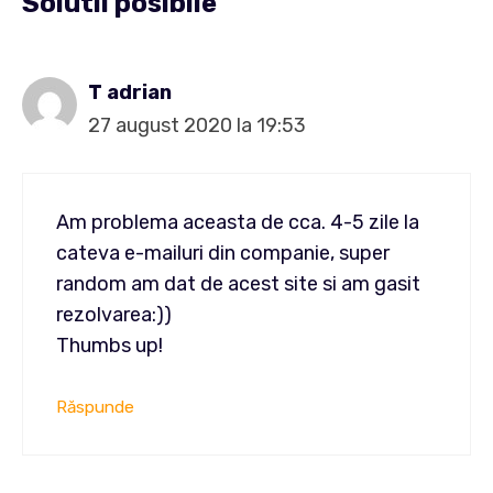
Solutii posibile”
T adrian
27 august 2020 la 19:53
Am problema aceasta de cca. 4-5 zile la
cateva e-mailuri din companie, super
random am dat de acest site si am gasit
rezolvarea:))
Thumbs up!
Răspunde