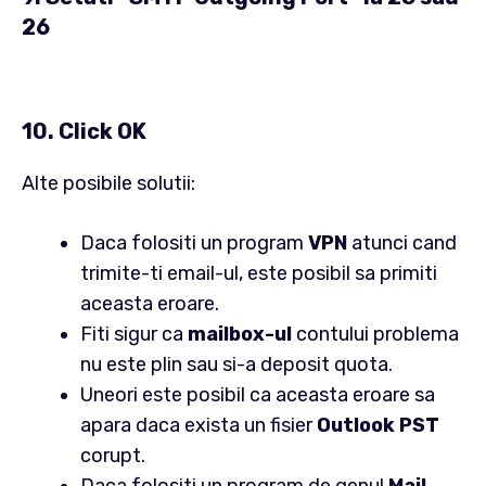
26
10. Click
OK
Alte posibile solutii:
Daca folositi un program
VPN
atunci cand
trimite-ti email-ul, este posibil sa primiti
aceasta eroare.
Fiti sigur ca
mailbox-ul
contului problema
nu este plin sau si-a deposit quota.
Uneori este posibil ca aceasta eroare sa
apara daca exista un fisier
Outlook PST
corupt.