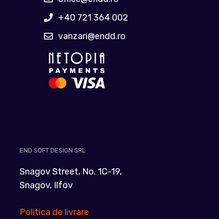
+40 721 364 002
vanzari@endd.ro
END SOFT DESIGN SRL
Snagov Street, No. 1C-19,
Snagov, Ilfov
Politica de livrare