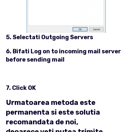
5. Selectati
Outgoing Servers
6. Bifati
Log on to incoming mail server
before sending mail
7. Click
OK
Urmatoarea metoda este
permanenta si este solutia
recomandata de noi,
deoarece veti putea trimite