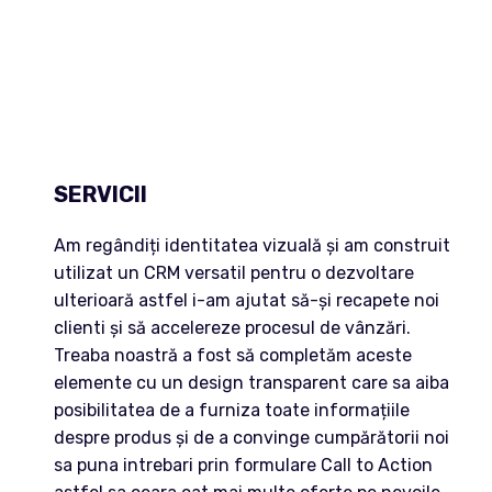
SERVICII
Am regândiți identitatea vizuală și am construit
utilizat un CRM versatil pentru o dezvoltare
ulterioară astfel i-am ajutat să-și recapete noi
clienti și să accelereze procesul de vânzări.
Treaba noastră a fost să completăm aceste
elemente cu un design transparent care sa aiba
posibilitatea de a furniza toate informațiile
despre produs și de a convinge cumpărătorii noi
sa puna intrebari prin formulare Call to Action