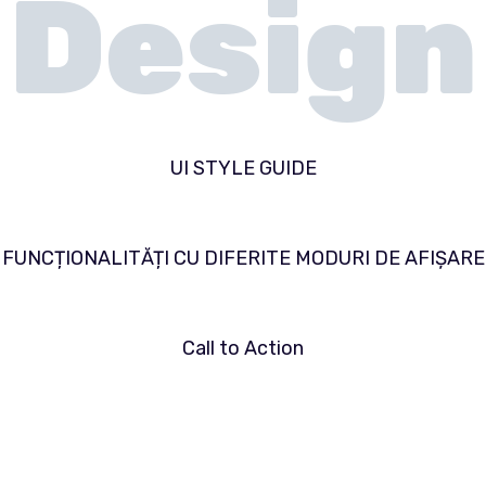
Design
UI STYLE GUIDE
FUNCȚIONALITĂȚI CU DIFERITE MODURI DE AFIȘARE
Call to Action