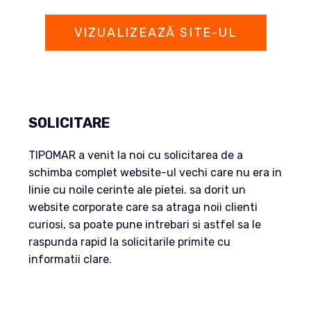
VIZUALIZEAZĂ SITE-UL
SOLICITARE
TIPOMAR a venit la noi cu solicitarea de a
schimba complet website-ul vechi care nu era in
linie cu noile cerinte ale pietei. sa dorit un
website corporate care sa atraga noii clienti
curiosi, sa poate pune intrebari si astfel sa le
raspunda rapid la solicitarile primite cu
informatii clare.