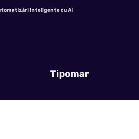
automatizări inteligente cu AI
Tipomar