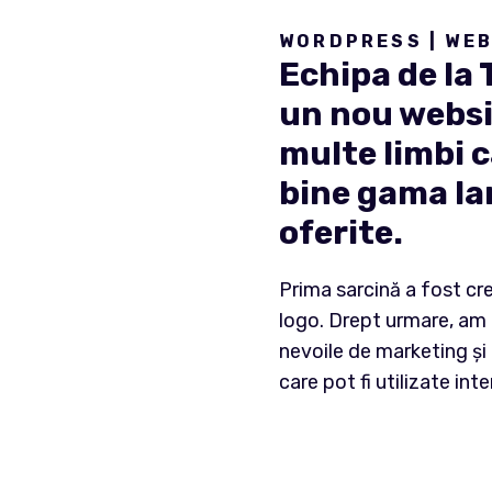
WORDPRESS | WE
Echipa de la
un nou websi
multe limbi c
bine gama lar
oferite.
Prima sarcină a fost cr
logo. Drept urmare, am 
nevoile de marketing și
care pot fi utilizate in