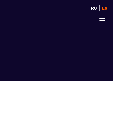
RO
EN
ME