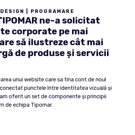
BDESIGN | PROGRAMARE
 TIPOMAR ne-a solicitat
te corporate pe mai
are să ilustreze cât mai
gă de produse și servicii
earea unui website care sa tina cont de noul
conectat punctele între identitatea vizuală și
 am oferit un set de componente și principii
tern de echipa Tipomar.