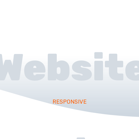
Websit
RESPONSIVE