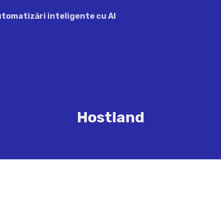
automatizări inteligente cu AI
Hostland