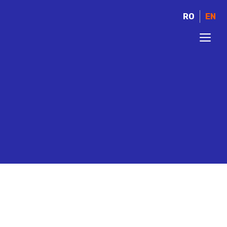
RO
EN
ME