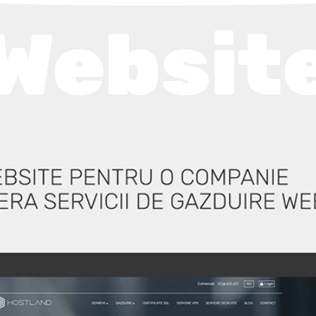
Websit