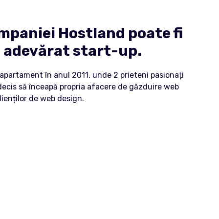
mpaniei Hostland poate fi
n adevărat start-up.
 apartament în anul 2011, unde 2 prieteni pasionați
decis să înceapă propria afacere de găzduire web
clienților de web design.