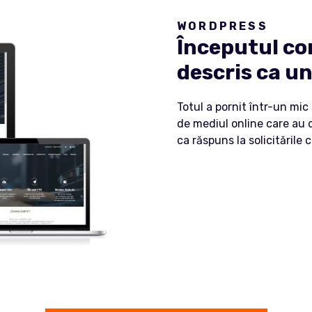
WORDPRESS
Începutul co
descris ca u
Totul a pornit într-un mic
de mediul online care au 
ca răspuns la solicitările 