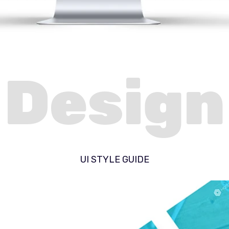
Design
UI STYLE GUIDE