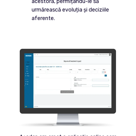
acestora, permițându-le să
urmărească evoluția și deciziile
aferente.