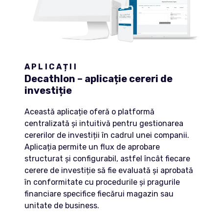
APLICAȚII
Decathlon –
aplicație cereri de
investiție
Această aplicație oferă o platformă
centralizată și intuitivă pentru gestionarea
cererilor de investiții în cadrul unei companii.
Aplicația permite un flux de aprobare
structurat și configurabil, astfel încât fiecare
cerere de investiție să fie evaluată și aprobată
în conformitate cu procedurile și pragurile
financiare specifice fiecărui magazin sau
unitate de business.