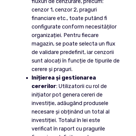
fluxuri de cenzurare, precum:
cenzor 1, cenzor 2, praguri
financiare etc., toate putând fi
configurate conform necesităților
organizației. Pentru fiecare
magazin, se poate selecta un flux
de validare predefinit, iar cenzorii
sunt alocați în funcție de tipurile de
cerere și praguri.
Inițierea și gestionarea
cererilor
: Utilizatorii cu rol de
inițiator pot genera cereri de
investiție, adăugând produsele
necesare și obținând un total al
investiției. Totalul în lei este
verificat în raport cu pragurile