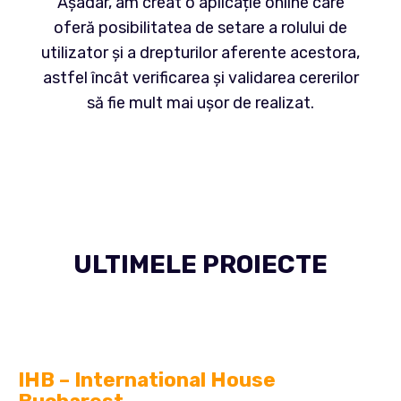
Așadar, am creat o aplicație online care
oferă posibilitatea de setare a rolului de
utilizator și a drepturilor aferente acestora,
astfel încât verificarea și validarea cererilor
să fie mult mai ușor de realizat.
ULTIMELE PROIECTE
IHB – International House