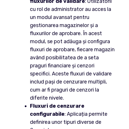
fluxurilor de validare
: Utilizatorii
cu rol de administrator au acces la
un modul avansat pentru
gestionarea magazinelor și a
fluxurilor de aprobare. În acest
modul, se pot adăuga și configura
fluxuri de aprobare, fiecare magazin
având posibilitatea de a seta
praguri financiare și cenzori
specifici. Aceste fluxuri de validare
includ pași de cenzurare multipli,
cum ar fi praguri de cenzori la
diferite nivele.
Fluxuri de cenzurare
configurabile
: Aplicația permite
definirea unor tipuri diverse de