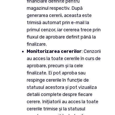
financiare definite pentru
magazinul respectiv. După
generarea cererii, aceasta este
trimisă automat prin e-mail la
primul cenzor, iar cererea trece prin
fluxul de aprobare definit până la
finalizare.
Monitorizarea cererilor
: Cenzorii
au acces la toate cererile în curs de
aprobare, precum și la cele
finalizate. Ei pot aproba sau
respinge cererile în funcție de
statusul acestora și pot vizualiza
detalii complete despre fiecare
cerere. Inițiatorii au acces la toate
cererile trimise și la statusul