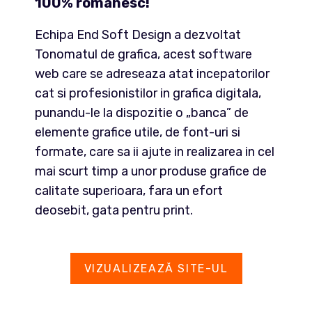
100% romanesc!
Echipa End Soft Design a dezvoltat
Tonomatul de grafica, acest software
web care se adreseaza atat incepatorilor
cat si profesionistilor in grafica digitala,
punandu-le la dispozitie o „banca” de
elemente grafice utile, de font-uri si
formate, care sa ii ajute in realizarea in cel
mai scurt timp a unor produse grafice de
calitate superioara, fara un efort
deosebit, gata pentru print.
VIZUALIZEAZĂ SITE-UL