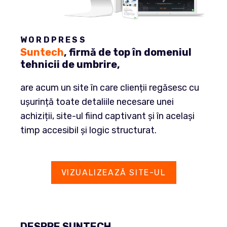
WORDPRESS
Suntech
, firmă de top în domeniul
tehnicii de umbrire,
are acum un site în care clienții regăsesc cu
ușurință toate detaliile necesare unei
achiziții, site-ul fiind captivant și în același
timp accesibil și logic structurat.
VIZUALIZEAZĂ SITE-UL
DESPRE SUNTECH