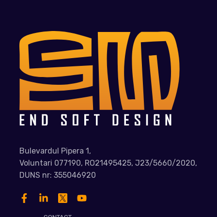
Bulevardul Pipera 1,
Voluntari 077190, RO21495425, J23/5660/2020,
DUNS nr: 355046920