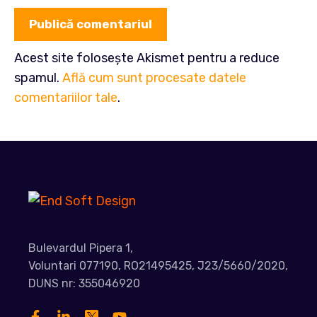
Acest site folosește Akismet pentru a reduce
spamul.
Află cum sunt procesate datele
comentariilor tale
.
Bulevardul Pipera 1,
Voluntari 077190, RO21495425, J23/5660/2020,
DUNS nr: 355046920