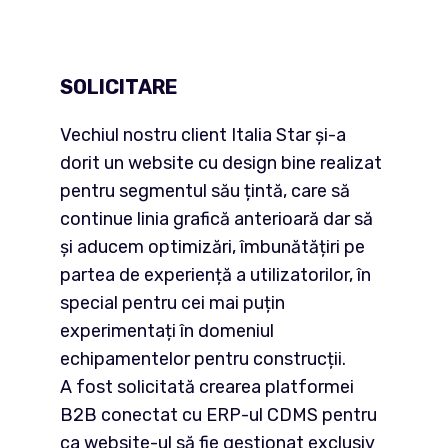
SOLICITARE
Vechiul nostru client Italia Star și-a
dorit un website cu design bine realizat
pentru segmentul său țintă, care să
continue linia grafică anterioară dar să
și aducem optimizări, îmbunătățiri pe
partea de experiență a utilizatorilor, în
special pentru cei mai puțin
experimentați în domeniul
echipamentelor pentru construcții.
A fost solicitată crearea platformei
B2B conectat cu ERP-ul CDMS pentru
ca website-ul să fie gestionat exclusiv