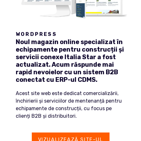
WORDPRESS
Noul magazin online specializat în
echipamente pentru construcții și
servicii conexe Italia Star a fost
actualizat. Acum răspunde mai
rapid nevoielor cu un sistem B2B
conectat cu ERP-ul CDMS.
Acest site web este dedicat comercializării,
închirierii și serviciilor de mentenanță pentru
echipamente de construcții, cu focus pe
clienți B2B și distribuitori.
VIZUALIZEAZĂ SITE-UL