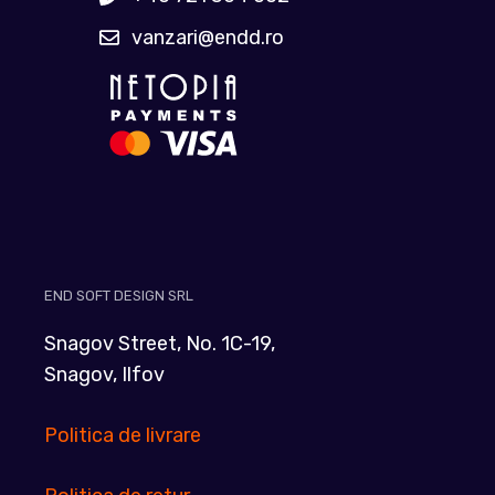
vanzari@endd.ro
END SOFT DESIGN SRL
Snagov Street, No. 1C-19,
Snagov, Ilfov
Politica de livrare