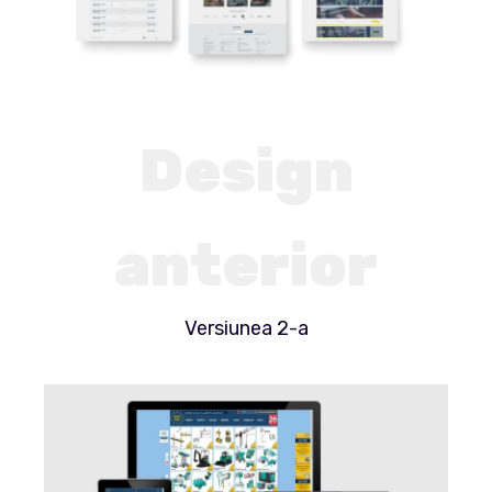
Design
anterior
Versiunea 2-a