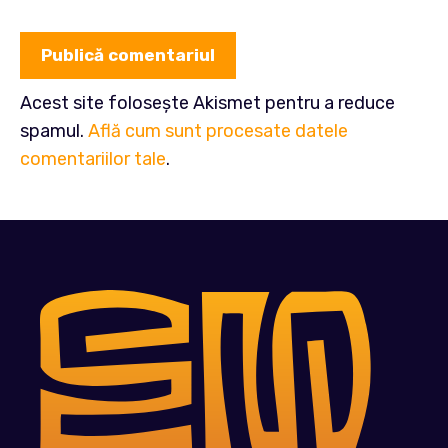
Acest site folosește Akismet pentru a reduce
spamul.
Află cum sunt procesate datele
comentariilor tale
.