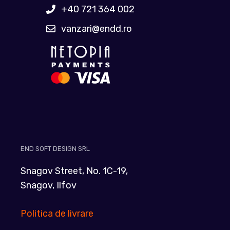
+40 721 364 002
vanzari@endd.ro
END SOFT DESIGN SRL
Snagov Street, No. 1C-19,
Snagov, Ilfov
Politica de livrare