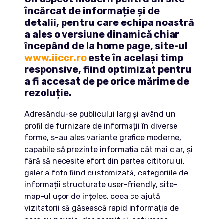
încărcat de informație și de
detalii, pentru care echipa noastră
a ales o versiune dinamică chiar
începând de la home page, site-ul
www.iiccr.ro
este în același timp
responsive, fiind optimizat pentru
a fi accesat de pe orice mărime de
rezoluție.
Adresându-se publicului larg și având un
profil de furnizare de informații în diverse
forme, s-au ales variante grafice moderne,
capabile să prezinte informația cât mai clar, și
fără să necesite efort din partea cititorului,
galeria foto fiind customizată, categoriile de
informații structurate user-friendly, site-
map-ul ușor de ințeles, ceea ce ajută
vizitatorii să găsească rapid informația de