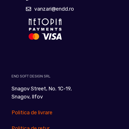
vanzari@endd.ro
END SOFT DESIGN SRL
Snagov Street, No. 1C-19,
Snagov, Ilfov
Politica de livrare
Politica de retur