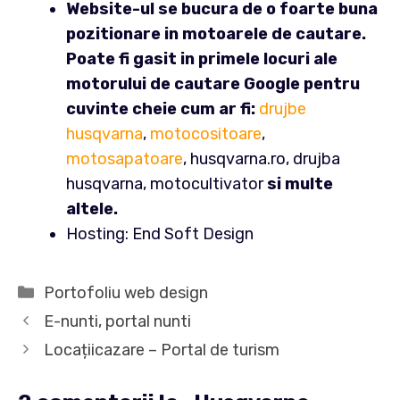
Website-ul se bucura de o foarte buna
pozitionare in motoarele de cautare.
Poate fi gasit in primele locuri ale
motorului de cautare Google pentru
cuvinte cheie cum ar fi:
drujbe
husqvarna
,
motocositoare
,
motosapatoare
, husqvarna.ro, drujba
husqvarna, motocultivator
si multe
altele.
Hosting: End Soft Design
Categorii
Portofoliu web design
E-nunti, portal nunti
Locațiicazare – Portal de turism