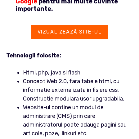
Google
pentru mai multe cuvinte
importante.
VIZUALIZEAZĂ SITE-UL
Tehnologii folosite:
Html, php, java si flash.
Concept Web 2.0, fara tabele html, cu
informatie externalizata in fisiere css.
Constructie modulara usor upgradabila.
Website-ul contine un modul de
administrare (CMS) prin care
administratorul poate adauga pagini sau
articole, poze, linkuri etc.