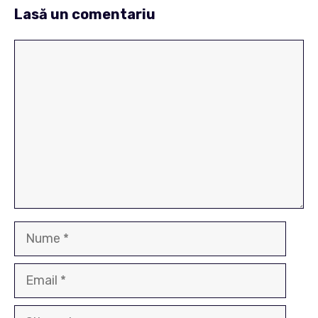
Lasă un comentariu
Comentariu
Nume
Email
Site