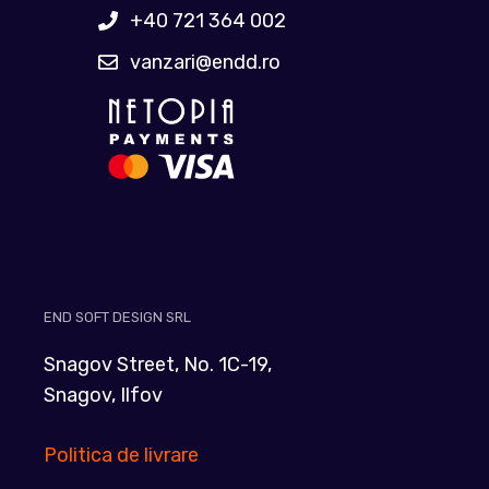
+40 721 364 002
vanzari@endd.ro
END SOFT DESIGN SRL
Snagov Street, No. 1C-19,
Snagov, Ilfov
Politica de livrare