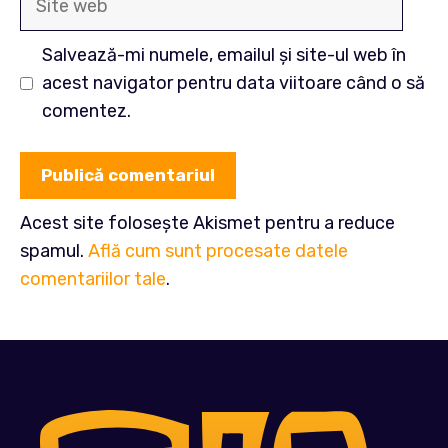
web
Salvează-mi numele, emailul și site-ul web în
acest navigator pentru data viitoare când o să
comentez.
Acest site folosește Akismet pentru a reduce
spamul.
Află cum sunt procesate datele
comentariilor tale
.