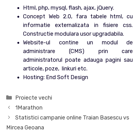
Html, php, mysql, flash, ajax, jQuery.
Concept Web 2.0, fara tabele html, cu
informatie externalizata in fisiere css.
Constructie modulara usor upgradabila.
Website-ul contine un modul de
administrare (CMS) prin care
administratorul poate adauga pagini sau
articole, poze, linkuri etc.
Hosting: End Soft Design
Categorii
Proiecte vechi
1Marathon
Statistici campanie online Traian Basescu vs
Mircea Geoana