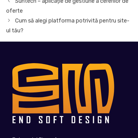
Suntech – aplicație de gestiune a cererilor de
oferte
Cum să alegi platforma potrivită pentru site-
ul tău?