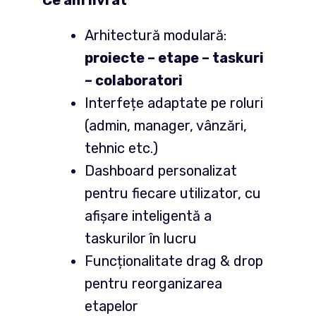
Ce am livrat
Arhitectură modulară:
proiecte – etape – taskuri
– colaboratori
Interfețe adaptate pe roluri
(admin, manager, vânzări,
tehnic etc.)
Dashboard personalizat
pentru fiecare utilizator, cu
afișare inteligentă a
taskurilor în lucru
Funcționalitate drag & drop
pentru reorganizarea
etapelor