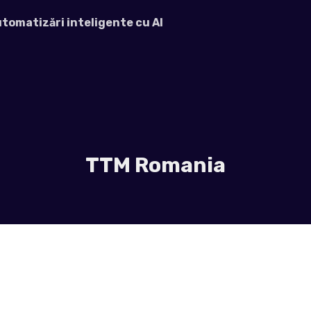
automatizări inteligente cu AI
TTM Romania