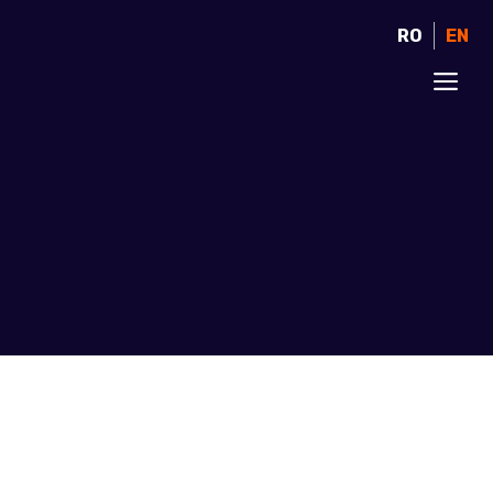
RO
EN
ME