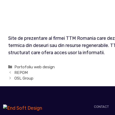
Site de prezentare al firmei TTM Romania care dezvol
termica din deseuri sau din resurse regenerabile.
structurat care ofera acces usor la informatii.
Categorii
Portofoliu web design
REPOM
OSL Group
CONTACT