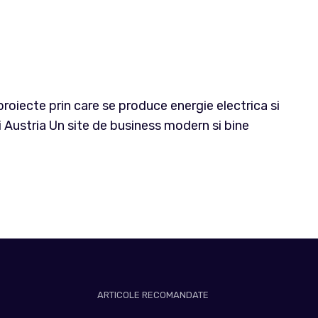
proiecte prin care se produce energie electrica si
 Austria Un site de business modern si bine
ARTICOLE RECOMANDATE