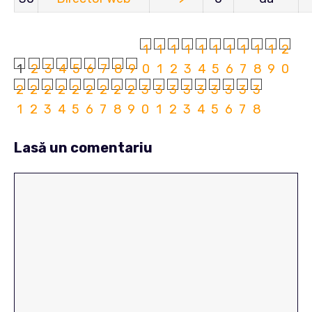
1
1
1
1
1
1
1
1
1
1
2
1
2
3
4
5
6
7
8
9
0
1
2
3
4
5
6
7
8
9
0
2
2
2
2
2
2
2
2
2
3
3
3
3
3
3
3
3
3
1
2
3
4
5
6
7
8
9
0
1
2
3
4
5
6
7
8
Lasă un comentariu
Comentariu