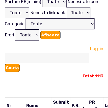
Sortare PR(minim)
Necesitate cont
Necesita linkback
Categorie
Erori
Log-in
Total: 1113
Submit
PR
Nr
Nume
P.R.
L