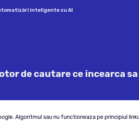
automatizări inteligente cu AI
tor de cautare ce incearca sa
e. Algoritmul sau nu functioneaza pe principiul linkuri