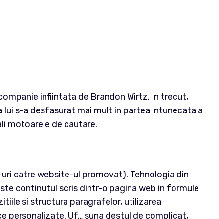
ompanie infiintata de Brandon Wirtz. In trecut,
 lui s-a desfasurat mai mult in partea intunecata a
li motoarele de cautare.
e-uri catre website-ul promovat). Tehnologia din
ste continutul scris dintr-o pagina web in formule
iile si structura paragrafelor, utilizarea
istice personalizate. Uf… suna destul de complicat,