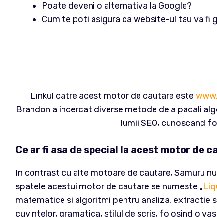
Poate deveni o alternativa la Google?
Cum te poti asigura ca website-ul tau va fi 
Linkul catre acest motor de cautare este
www.
Brandon a incercat diverse metode de a pacali algo
lumii SEO, cunoscand fo
Ce ar fi asa de special la acest motor de 
In contrast cu alte motoare de cautare, Samuru nu 
spatele acestui motor de cautare se numeste „
Liq
matematice si algoritmi pentru analiza, extractie si
cuvintelor, gramatica, stilul de scris, folosind o vas