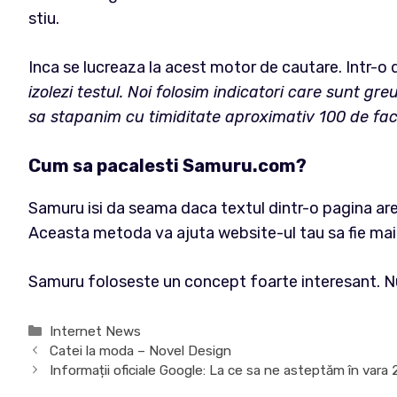
stiu.
Inca se lucreaza la acest motor de cautare. Intr-o
izolezi testul. Noi folosim indicatori care sunt gr
sa stapanim cu timiditate aproximativ 100 de fac
Cum sa pacalesti Samuru.com?
Samuru isi da seama daca textul dintr-o pagina are s
Aceasta metoda va ajuta website-ul tau sa fie mai 
Samuru foloseste un concept foarte interesant. Nu a
Categorii
Internet News
Catei la moda – Novel Design
Informații oficiale Google: La ce sa ne asteptăm în vara 