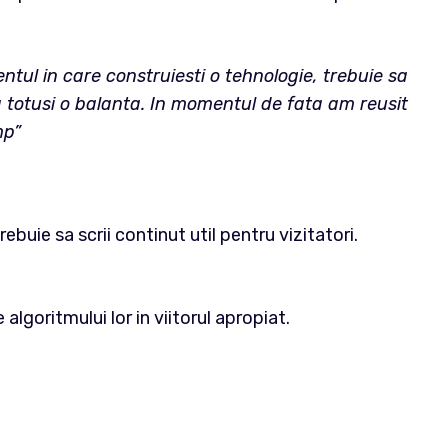
tul in care construiesti o tehnologie, trebuie sa
sta totusi o balanta. In momentul de fata am reusit
mp”
uie sa scrii continut util pentru vizitatori.
goritmului lor in viitorul apropiat.