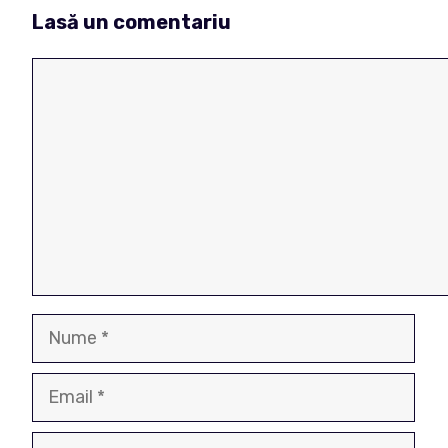
Lasă un comentariu
Comentariu
Nume
Email
Site