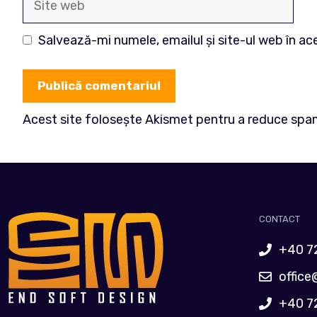
web
Salvează-mi numele, emailul și site-ul web în a
Acest site folosește Akismet pentru a reduce spa
CONTACT
+40 7
office
+40 7